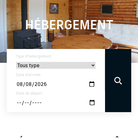
HÉBERGEMENT
Type d'hebergement
Date d'arrivée
Date de départ