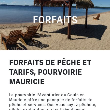
FORFAITS
FORFAITS DE PÊCHE ET
TARIFS, POURVOIRIE
MAURICIE
La pourvoirie L’Aventurier du Gouin en
Mauricie offre une panoplie de forfaits de
pêche et services. Que vous soyez pêcheur,
pilote, explorateur ou tout simplement