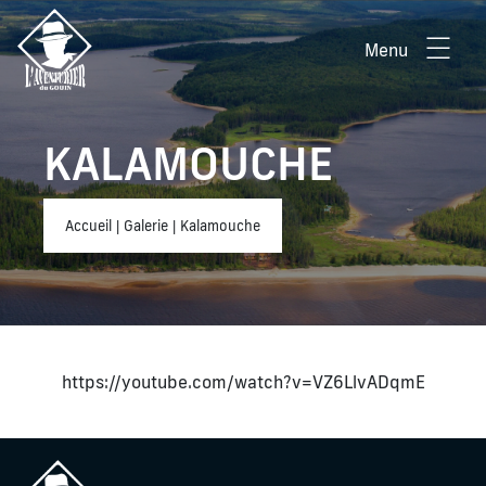
Menu
KALAMOUCHE
Accueil
|
Galerie
|
Kalamouche
https://youtube.com/watch?v=VZ6LlvADqmE